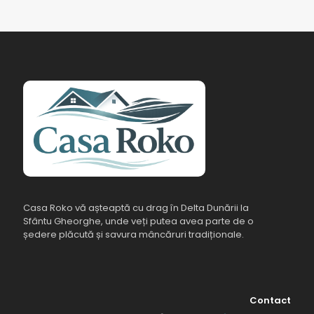
Casa Roko vă așteaptă cu drag în Delta Dunării la
Sfântu Gheorghe, unde veți putea avea parte de o
ședere plăcută și savura mâncăruri tradiționale.
Contact