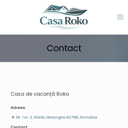
Contact
Casa de vacanță Roko
Adresa:
Str. 1 nr. 3, Sfântu Gheorghe 827195, România
Contact: