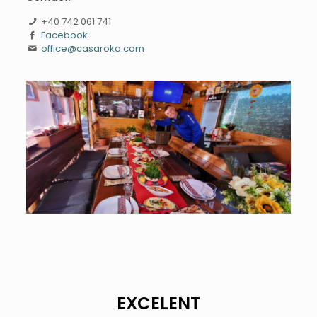
+40 742 061 741
Facebook
office@casaroko.com
EXCELENT